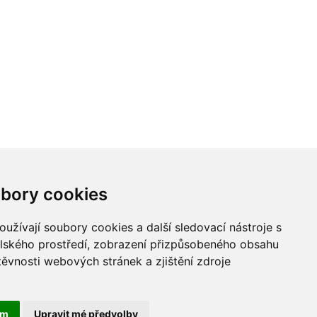
bory cookies
užívají soubory cookies a další sledovací nástroje s
elského prostředí, zobrazení přizpůsobeného obsahu
těvnosti webových stránek a zjištění zdroje
ám
Upravit mé předvolby