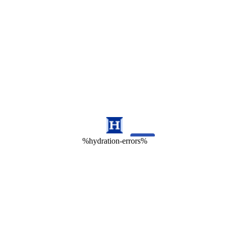
%hydration-errors%