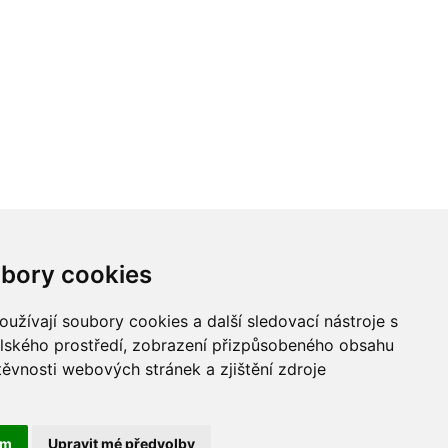
bory cookies
užívají soubory cookies a další sledovací nástroje s
elského prostředí, zobrazení přizpůsobeného obsahu
těvnosti webových stránek a zjištění zdroje
ám
Upravit mé předvolby