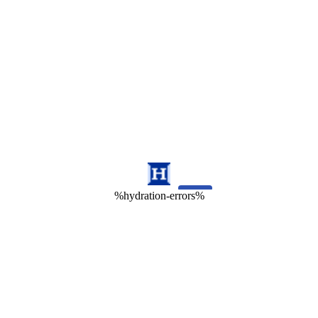
%hydration-errors%