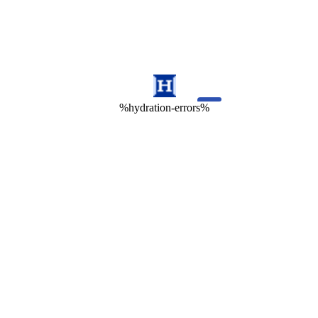
%hydration-errors%