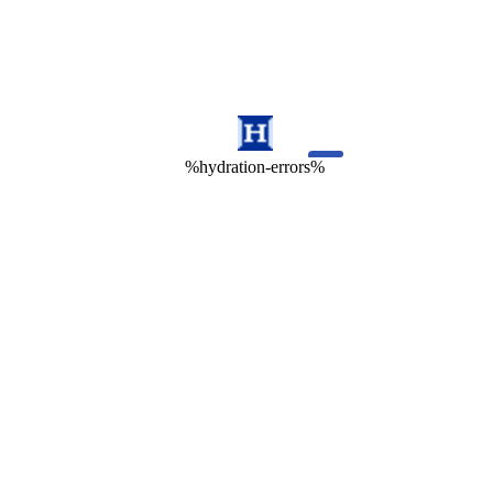
%hydration-errors%