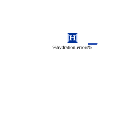
%hydration-errors%